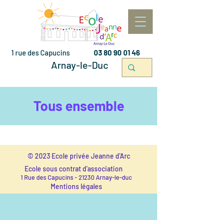
1 rue des Capucins
03 80 90 01 46
Arnay-le-Duc
Tous ensemble
© 2023 Ecole privée Jeanne d'Arc
Ecole sous contrat d'association
1 Rue des Capucins - 21230 Arnay-le-duc
Mentions légales