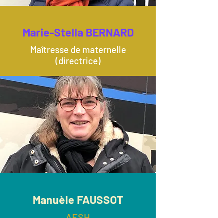
Marie-Stella BERNARD
Maîtresse de maternelle
(directrice)
Manuèle FAUSSOT
AESH