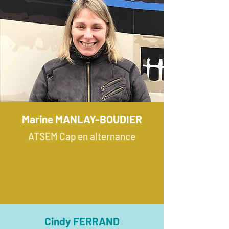
Marine MANLAY-BOUDIER
ATSEM Cap en alternance
Cindy FERRAND