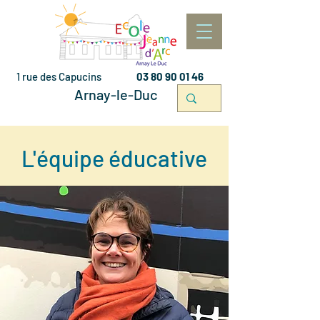
1 rue des Capucins
03 80 90 01 46
Arnay-le-Duc
L'équipe éducative